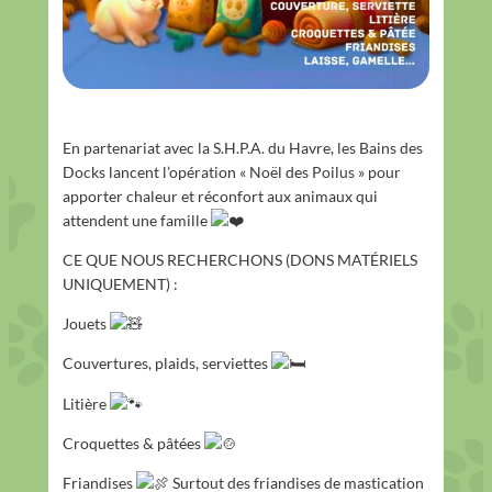
En partenariat avec la S.H.P.A. du Havre, les Bains des
Docks lancent l’opération « Noël des Poilus » pour
apporter chaleur et réconfort aux animaux qui
attendent une famille
CE QUE NOUS RECHERCHONS (DONS MATÉRIELS
UNIQUEMENT) :
Jouets
Couvertures, plaids, serviettes
Litière
Croquettes & pâtées
Friandises
Surtout des friandises de mastication