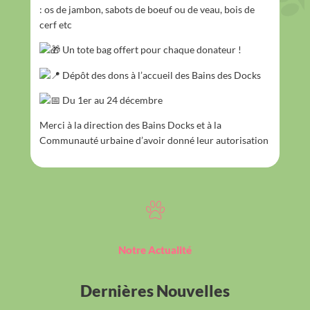
: os de jambon, sabots de boeuf ou de veau, bois de
cerf etc
Un tote bag offert pour chaque donateur !
Dépôt des dons à l’accueil des Bains des Docks
Du 1er au 24 décembre
Merci à la direction des Bains Docks et à la
Communauté urbaine d’avoir donné leur autorisation
Notre Actualité
Dernières Nouvelles