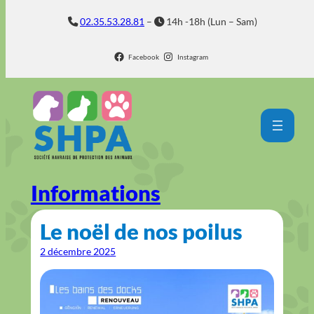
Aller
02.35.53.28.81
–
14h -18h (Lun – Sam)
au
contenu
Facebook
Instagram
Informations
Le noël de nos poilus
2 décembre 2025