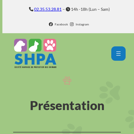
Aller
02.35.53.28.81
–
14h -18h (Lun – Sam)
au
contenu
Facebook
Instagram
Présentation