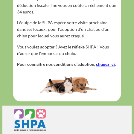
déduction fiscale il ne vous en coûtera réellement que
34 euros.
L’équipe de la SHPA espère votre visite prochaine
dans ses locaux , pour l’adoption d’un chat ou d’un
chien pour lequel vous aurez craqué.
Vous voulez adopter ? Ayez le réflexe SHPA ! Vous
n’aurez que l’embarras du choix.
Pour connaître nos conditions d’adoption,
cliquez ici
.