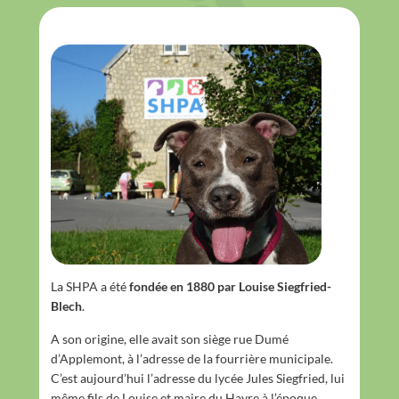
La SHPA a été
fondée en 1880 par Louise Siegfried-
Blech
.
A son origine, elle avait son siège rue Dumé
d’Applemont, à l’adresse de la fourrière municipale.
C’est aujourd’hui l’adresse du lycée Jules Siegfried, lui
même fils de Louise et maire du Havre à l’époque.