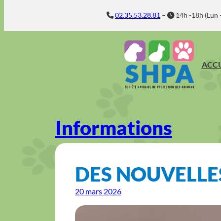
Aller
02.35.53.28.81
–
14h -18h (Lun 
au
contenu
ACCU
Informations
DES NOUVELLE
20 mars 2026