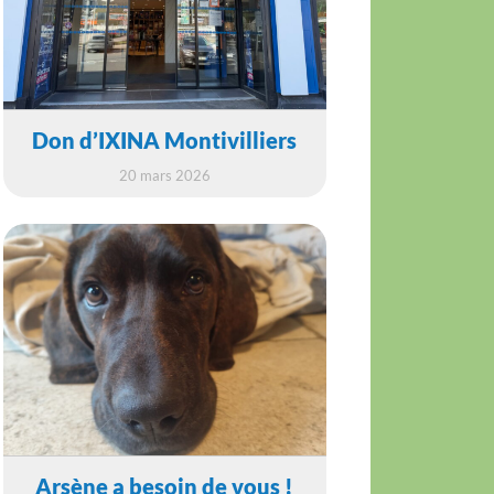
Don d’IXINA Montivilliers
20 mars 2026
Arsène a besoin de vous !