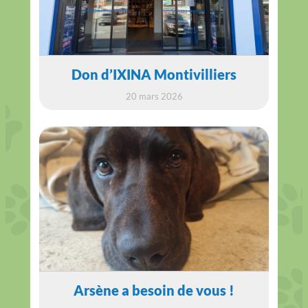
Don d’IXINA Montivilliers
20 mars 2026
Arsène a besoin de vous !