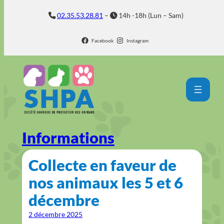
Aller
02.35.53.28.81
–
14h -18h (Lun – Sam)
au
contenu
Facebook
Instagram
Informations
Collecte en faveur de
nos animaux les 5 et 6
décembre
2 décembre 2025