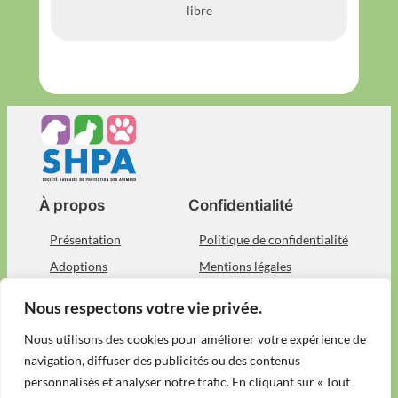
libre
À propos
Confidentialité
Présentation
Politique de confidentialité
Adoptions
Mentions légales
Devenez bénévole
Nous contacter
Nous respectons votre vie privée.
Réseaux sociaux
Nous utilisons des cookies pour améliorer votre expérience de
navigation, diffuser des publicités ou des contenus
Facebook
personnalisés et analyser notre trafic. En cliquant sur « Tout
Instagram