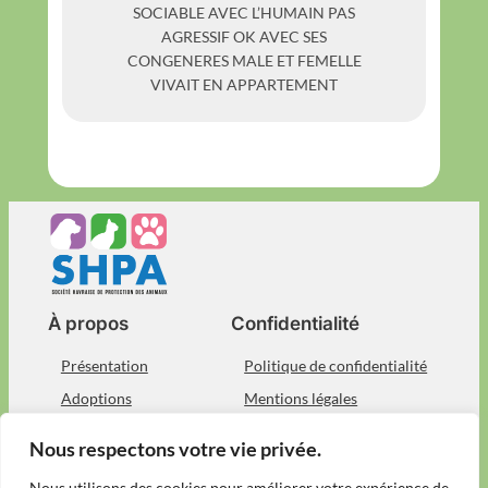
SOCIABLE AVEC L’HUMAIN PAS
AGRESSIF OK AVEC SES
CONGENERES MALE ET FEMELLE
VIVAIT EN APPARTEMENT
À propos
Confidentialité
Présentation
Politique de confidentialité
Adoptions
Mentions légales
Devenez bénévole
Nous contacter
Nous respectons votre vie privée.
Réseaux sociaux
Nous utilisons des cookies pour améliorer votre expérience de