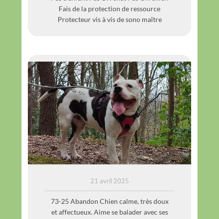
Fais de la protection de ressource
Protecteur vis à vis de sono maître
O’MHAO
21 avril 2025
73-25 Abandon Chien calme, très doux
et affectueux. Aime se balader avec ses