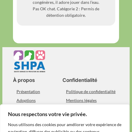
congénères, il adore jouer dans l’eau.
Pas OK chat. Catégorie 2 : Permis de
détention obligatoire.
À propos
Confidentialité
Présentation
Politique de confidentialité
Adoptions
Mentions légales
Devenez bénévole
Nous contacter
Nous respectons votre vie privée.
Réseaux sociaux
Nous utilisons des cookies pour améliorer votre expérience de
navigation, diffuser des publicités ou des contenus
Facebook