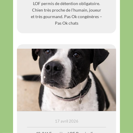
LOF permis de détention obligatoire.
Chien très proche de l’humain, joueur
et très gourmand. Pas Ok congénères –
Pas Ok chats
MAO
17 avril 2026