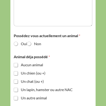
*
Possédez vous actuellement un animal
*
?
*
Oui
Non
Animal déja possédé
*
Aucun animal
Un chien (ou +)
Un chat (ou +)
Un lapin, hamster ou autre NAC
Un autre animal