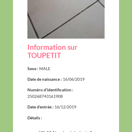
Information sur
TOUPETIT
Sexe :
MALE
Date de naissance :
16/06/2019
Numéro d’identification :
250268743161908
Date d’entrée :
16/12/2019
Détails :