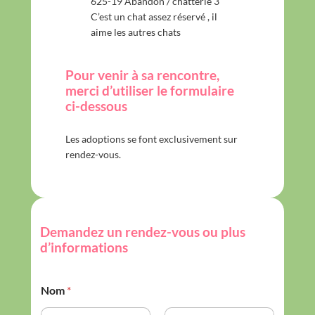
625-19 Abandon / chatterie 3
C’est un chat assez réservé , il
aime les autres chats
Pour venir à sa rencontre,
merci d’utiliser le formulaire
ci-dessous
Les adoptions se font exclusivement sur
rendez-vous.
Demandez un rendez-vous ou plus
d’informations
Nom
*