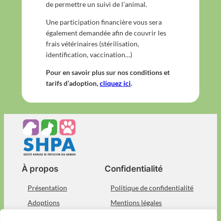
de permettre un suivi de l’animal.
Une participation financière vous sera
également demandée afin de couvrir les
frais vétérinaires (stérilisation,
identification, vaccination…)
Pour en savoir plus sur nos conditions et
tarifs d’adoption,
cliquez ici
.
À propos
Confidentialité
Présentation
Politique de confidentialité
Adoptions
Mentions légales
Devenez bénévole
Nous contacter