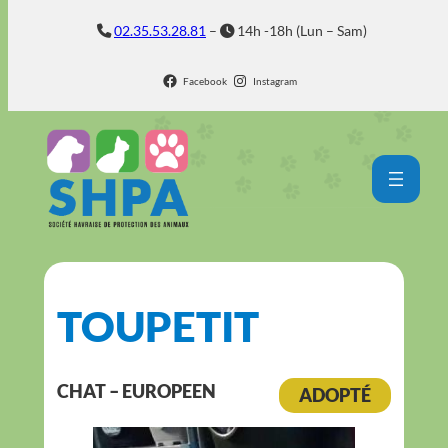
Aller
02.35.53.28.81
–
14h -18h (Lun – Sam)
au
contenu
Facebook
Instagram
TOUPETIT
CHAT – EUROPEEN
ADOPTÉ