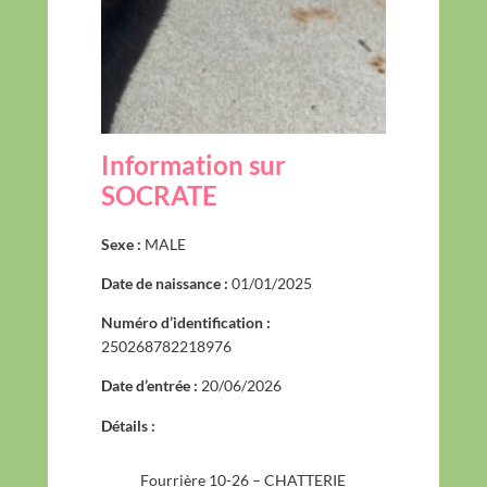
Information sur
SOCRATE
Sexe :
MALE
Date de naissance :
01/01/2025
Numéro d’identification :
250268782218976
Date d’entrée :
20/06/2026
Détails :
Fourrière 10-26 – CHATTERIE