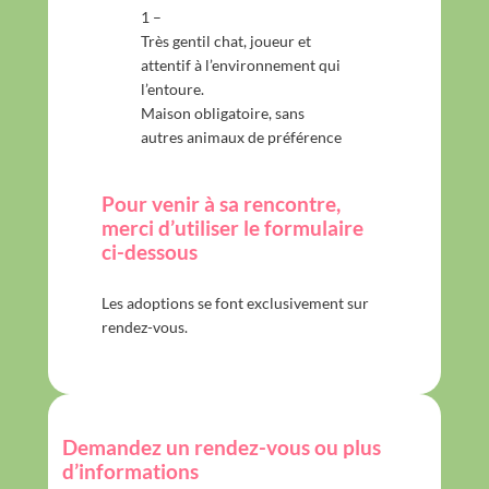
1 –
Très gentil chat, joueur et
attentif à l’environnement qui
l’entoure.
Maison obligatoire, sans
autres animaux de préférence
Pour venir à sa rencontre,
merci d’utiliser le formulaire
ci-dessous
Les adoptions se font exclusivement sur
rendez-vous.
Demandez un rendez-vous ou plus
d’informations