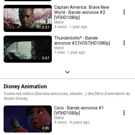
Captain America : Brave New
World - Bande-annonce #2
[VF|HD1080p]
Mator
3 views
1 year ago
2:37
Thunderbolts* - Bande-
annonce #2 [VOST|HD1080p]
Mator
1 view
1 year ago
3:47
Disney Animation
Toutes les vidéos (Bandes-annonces, extraits...) des films d'animation du
studio Disney.
Coco - Bande-annonce #1
[VF|HD1080p]
Mator
9 views
8 years ago
2:06