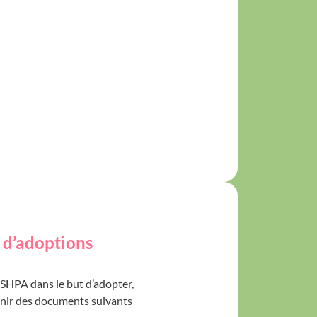
 d’adoptions
a SHPA dans le but d’adopter,
nir des documents suivants