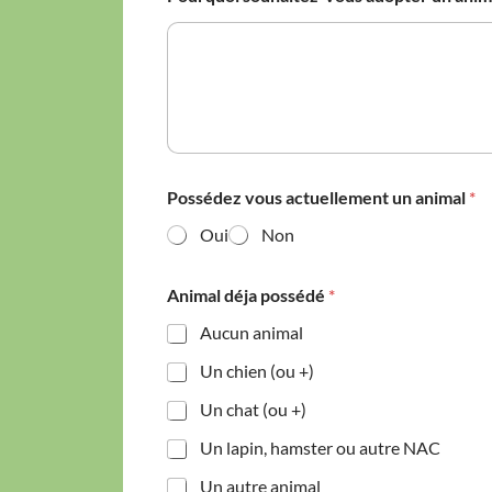
Possédez vous actuellement un animal
*
Oui
Non
Animal déja possédé
*
Aucun animal
Un chien (ou +)
Un chat (ou +)
Un lapin, hamster ou autre NAC
Un autre animal