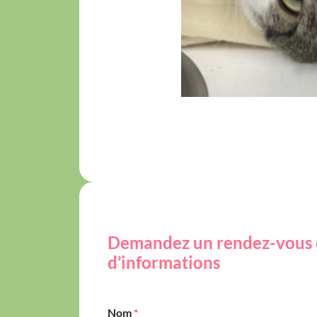
Demandez un rendez-vous 
d’informations
Nom
*