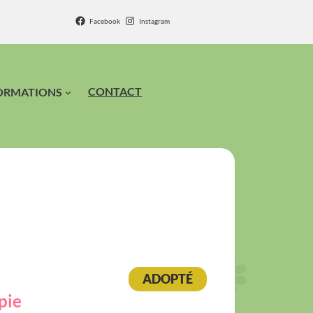
Facebook
Instagram
CONTACT
ORMATIONS
ADOPTÉ
pie