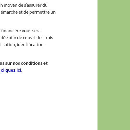
 un moyen de s’assurer du
 démarche et de permettre un
 financière vous sera
e afin de couvrir les frais
lisation, identification,
us sur nos conditions et
,
cliquez ici
.