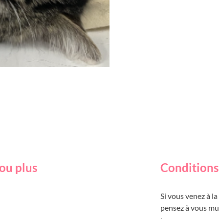
ou plus
Conditions
Si vous venez à l
pensez à vous mu