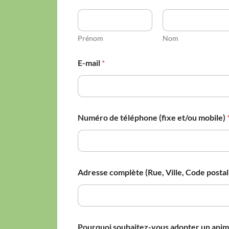
Prénom
Nom
E-mail
*
Numéro de téléphone (fixe et/ou mobile)
Adresse complète (Rue, Ville, Code postal
Pourquoi souhaitez-vous adopter un anim