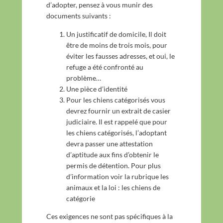
d’adopter, pensez à vous munir des
*
documents suivants :
Un justificatif de domicile, Il doit
être de moins de trois mois, pour
éviter les fausses adresses, et oui, le
refuge a été confronté au
problème…
Une pièce d’identité
Pour les chiens catégorisés vous
devrez fournir un extrait de casier
judiciaire. Il est rappelé que pour
les chiens catégorisés, l’adoptant
devra passer une attestation
d’aptitude aux fins d’obtenir le
permis de détention. Pour plus
d’information voir la rubrique les
animaux et la loi : les chiens de
catégorie
Ces exigences ne sont pas spécifiques à la