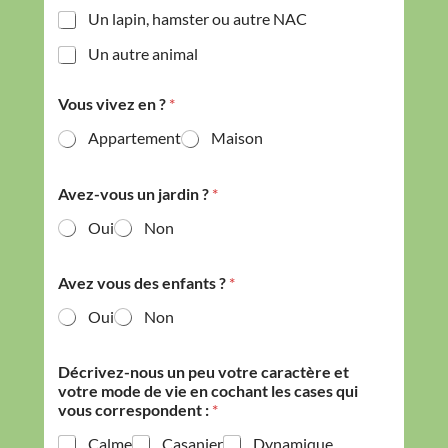
Un lapin, hamster ou autre NAC
Un autre animal
Vous vivez en ?
*
Appartement
Maison
Avez-vous un jardin ?
*
Oui
Non
Avez vous des enfants ?
*
Oui
Non
Décrivez-nous un peu votre caractère et
votre mode de vie en cochant les cases qui
vous correspondent :
*
Calme
Casanier
Dynamique