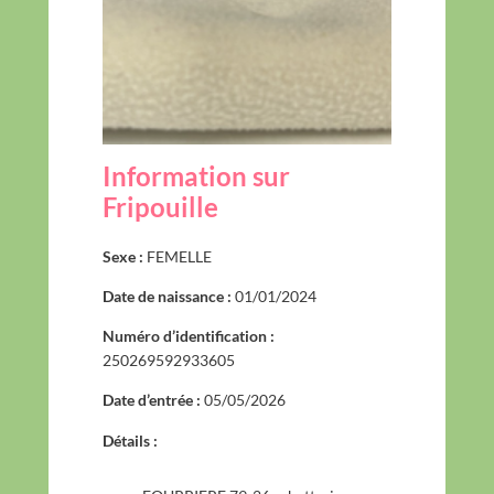
Information sur
Fripouille
Sexe :
FEMELLE
Date de naissance :
01/01/2024
Numéro d’identification :
250269592933605
Date d’entrée :
05/05/2026
Détails :