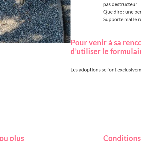
pas destructeur
Que dire : une per
Supporte mal le r
Pour venir à sa renc
d’utiliser le formula
Les adoptions se font exclusive
ou plus
Conditions