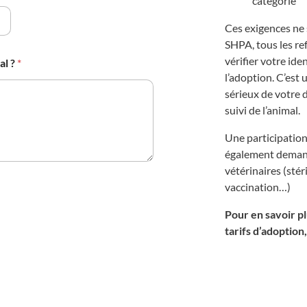
catégorie
Ces exigences ne 
SHPA, tous les r
vérifier votre ide
al ?
*
l’adoption. C’est
sérieux de votre
suivi de l’animal.
Une participation
également demandé
vétérinaires (stéri
vaccination…)
Pour en savoir pl
tarifs d’adoption