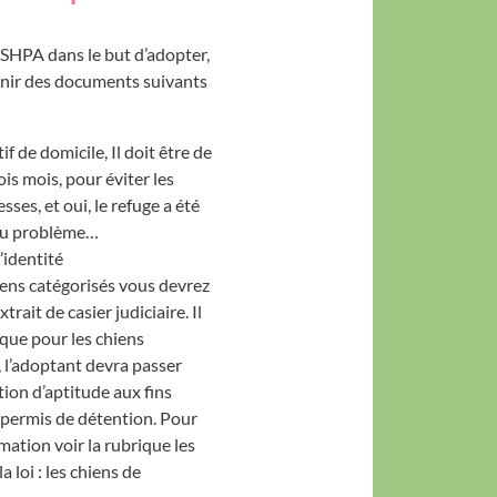
a SHPA dans le but d’adopter,
nir des documents suivants
tif de domicile, Il doit être de
is mois, pour éviter les
sses, et oui, le refuge a été
au problème…
’identité
iens catégorisés vous devrez
trait de casier judiciaire. Il
 que pour les chiens
, l’adoptant devra passer
tion d’aptitude aux fins
e permis de détention. Pour
mation voir la rubrique les
a loi : les chiens de