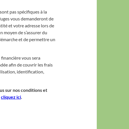
sont pas spécifiques à la
efuges vous demanderont de
ntité et votre adresse lors de
 un moyen de s’assurer du
 démarche et de permettre un
 financière vous sera
e afin de couvrir les frais
lisation, identification,
us sur nos conditions et
,
cliquez ici
.