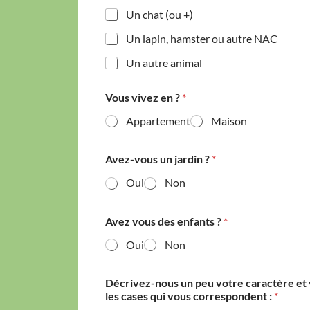
Un chat (ou +)
Un lapin, hamster ou autre NAC
Un autre animal
Vous vivez en ?
*
Appartement
Maison
Avez-vous un jardin ?
*
Oui
Non
Avez vous des enfants ?
*
Oui
Non
Décrivez-nous un peu votre caractère et
les cases qui vous correspondent :
*