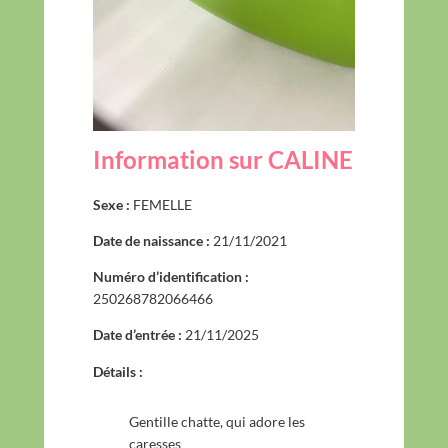
Information sur CALINE
Sexe :
FEMELLE
Date de naissance :
21/11/2021
Numéro d’identification :
250268782066466
Date d’entrée :
21/11/2025
Détails :
Gentille chatte, qui adore les
caresses