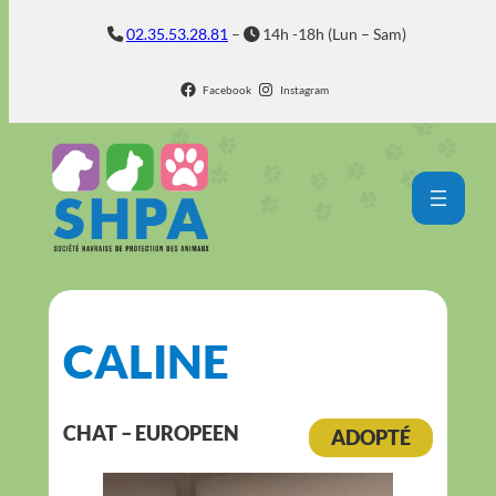
Aller
02.35.53.28.81
–
14h -18h (Lun – Sam)
au
contenu
Facebook
Instagram
CALINE
CHAT – EUROPEEN
ADOPTÉ