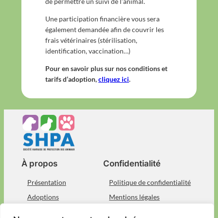
de permettre un suivi de l’animal.
Une participation financière vous sera
également demandée afin de couvrir les
frais vétérinaires (stérilisation,
identification, vaccination…)
Pour en savoir plus sur nos conditions et
tarifs d’adoption,
cliquez ici
.
À propos
Confidentialité
Présentation
Politique de confidentialité
Adoptions
Mentions légales
Devenez bénévole
Nous contacter